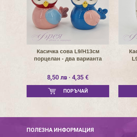
Касичка сова L9/H13см
Ка
порцелан - два варианта
L
8,50 лв · 4,35 €
ПОРЪЧАЙ
ПОЛЕЗНА ИНФОРМАЦИЯ