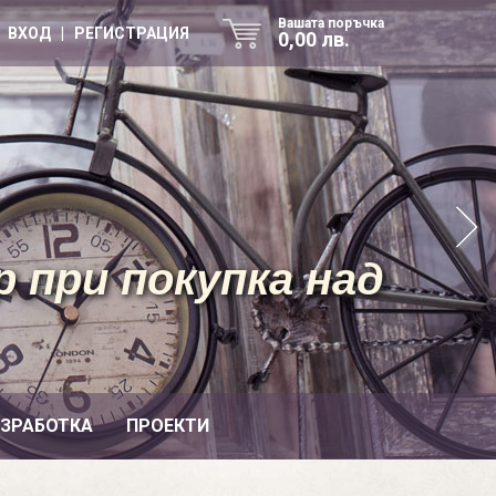
Вашата поръчка
ВХОД | РЕГИСТРАЦИЯ
0,00 лв.
 при покупка над
ИЗРАБОТКА
ПРОЕКТИ