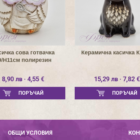
сичка сова готвачка
Керамична касичка 
9/H11см полирезин
8,90 лв · 4,55 €
15,29 лв · 7,82 €
ПОРЪЧАЙ
ПОРЪЧАЙ
ОБЩИ УСЛОВИЯ
КОН