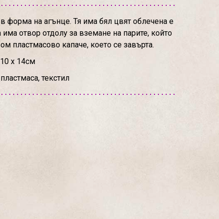
в форма на агънце. Тя има бял цвят облечена е
 има отвор отдолу за вземане на парите, който
ом пластмасово капаче, което се завърта.
10 х 14см
пластмаса, текстил