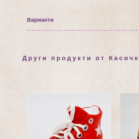
Варианти
Други продукти от Касичк