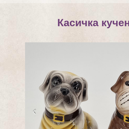
Касичка куче