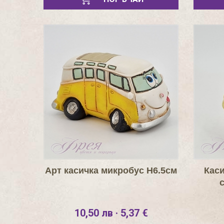
Арт касичка микробус Н6.5см
Каси
10,50 лв · 5,37 €