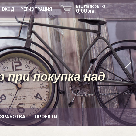
Вашата поръчка
ВХОД | РЕГИСТРАЦИЯ
0,00 лв.
 при покупка над
ИЗРАБОТКА
ПРОЕКТИ