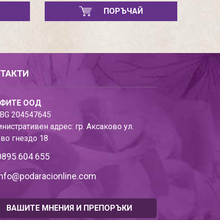
ПОРЪЧАЙ
ТАКТИ
ФИТЕ ООД
BG 204547645
нистративен адрес: гр. Аксаково ул.
во гнездо 18
0895 604 655
info@podaracionline.com
ВАШИТЕ МНЕНИЯ И ПРЕПОРЪКИ