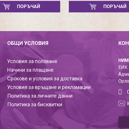
ПОРЪЧАЙ
ПОРЪЧАЙ
ОБЩИ УСЛОВИЯ
КОН
НИМ
Условия за ползване
ЕИК 
Начини за плащане
Адми
Срокове и условия за доставка
Орло
Условия за връщане и рекламации
Политика за личните данни
Политика за бисквитки