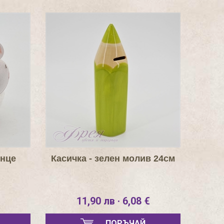
ънце
Касичка - зелен молив 24см
11,90 лв · 6,08 €
ПОРЪЧАЙ