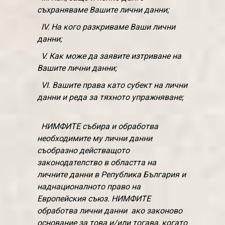
съхраняваме Вашите лични данни;
IV. На кого разкриваме Ваши лични
данни;
V. Как може да заявите изтриване на
Вашите лични данни;
VI. Вашите права като субект на лични
данни и реда за тяхното упражняване;
НИМФИТЕ събира и обработва
необходимите му лични данни
съобразно действащото
законодателство в областта на
личните данни в Република България и
наднационалното право на
Европейския съюз. НИМФИТЕ
обработва лични данни ако законово
основание за това и/или тогава, когато