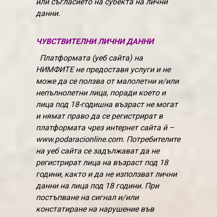
или съгласието на субекта на лични
данни.
ЧУВСТВИТЕЛНИ ЛИЧНИ ДАННИ
Платформата (уеб сайта) на
НИМФИТЕ не предоставя услуги и не
може да се ползва от малолетни и/или
непълнолетни лица, поради което и
лица под 18-годишна възраст не могат
и нямат право да се регистрират в
платформата чрез интернет сайта й –
www.podaracionline.com. Потребителите
на уеб сайта се задължават да не
регистрират лица на възраст под 18
години, както и да не използват лични
данни на лица под 18 години. При
постъпване на сигнал и/или
констатиране на нарушение във