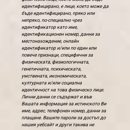
идентифицирано, е лице, което може да
бъде идентифицирано, пряко или
непряко, по-специално чрез
идентификатор като име,
идентификационен номер, данни за
местонахождение, онлайн
идентификатор и/или по един или
повече признаци, специфични за
физическата, физиологичната,
генетичната, психическата,
умствената, икономическата,
културната и/или социална
идентичност на това физическо лице.
Лични данни се съдържат и във
Вашата информация за истинското Ви
име, адрес, телефонен номер, данни за
плащане. Вашите пароли за достъп до
нашия уебсайт и други такива не