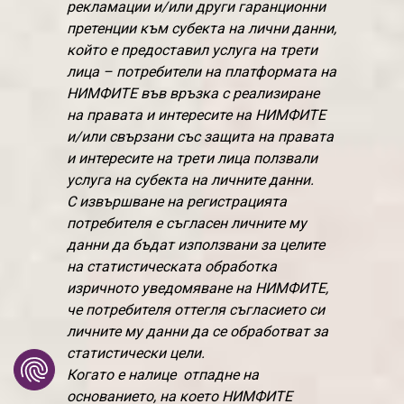
рекламации и/или други гаранционни
претенции към субекта на лични данни,
който е предоставил услуга на трети
лица – потребители на платформата на
НИМФИТЕ във връзка с реализиране
на правата и интересите на НИМФИТЕ
и/или свързани със защита на правата
и интересите на трети лица ползвали
услуга на субекта на личните данни.
С извършване на регистрацията
потребителя е съгласен личните му
данни да бъдат използвани за целите
на статистическата обработка
изричното уведомяване на НИМФИТЕ,
че потребителя оттегля съгласието си
личните му данни да се обработват за
статистически цели.
Когато е налице отпадне на
основанието, на което НИМФИТЕ