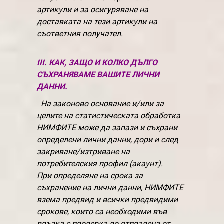
артикули и за осигуряване на
доставката на тези артикули на
съответния получател.
III. КАК, ЗАЩО И КОЛКО ДЪЛГО
СЪХРАНЯВАМЕ ВАШИТЕ ЛИЧНИ
ДАННИ.
На законово основание и/или за
целите на статистическата обработка
НИМФИТЕ може да запази и съхрани
определени лични данни, дори и след
закриване/изтриване на
потребителския профил (акаунт).
При определяне на срока за
съхранение на лични данни, НИМФИТЕ
взема предвид и всички предвидими
срокове, които са необходими във
връзка с проверка по отправена от