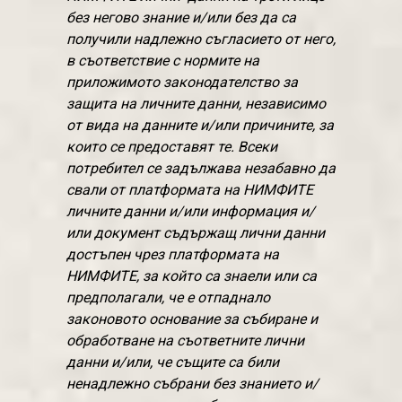
без негово знание и/или без да са
получили надлежно съгласието от него,
в съответствие с нормите на
приложимото законодателство за
защита на личните данни, независимо
от вида на данните и/или причините, за
които се предоставят те. Всеки
потребител се задължава незабавно да
свали от платформата на НИМФИТЕ
личните данни и/или информация и/
или документ съдържащ лични данни
достъпен чрез платформата на
НИМФИТЕ, за който са знаели или са
предполагали, че е отпаднало
законовото основание за събиране и
обработване на съответните лични
данни и/или, че същите са били
ненадлежно събрани без знанието и/