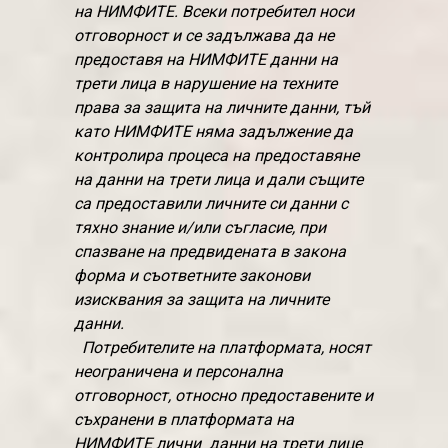
на НИМФИТЕ. Всеки потребител носи
отговорност и се задължава да не
предоставя на НИМФИТЕ данни на
трети лица в нарушение на техните
права за защита на личните данни, тъй
като НИМФИТЕ няма задължение да
контролира процеса на предоставяне
на данни на трети лица и дали същите
са предоставили личните си данни с
тяхно знание и/или съгласие, при
спазване на предвидената в закона
форма и съответните законови
изисквания за защита на личните
данни.
Потребителите на платформата, носят
неограничена и персонална
отговорност, относно предоставените и
съхранени в платформата на
НИМФИТЕ лични данни на трети лице