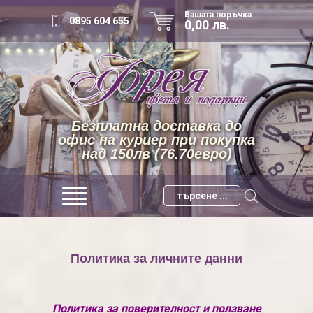
Вашата поръчка
0895 604 655
0,00 лв.
Безплатна доставка до
офис на куриер при покупка
над 150лв (76.70евро)
Политика за личните данни
Политика за поверителност и ползване