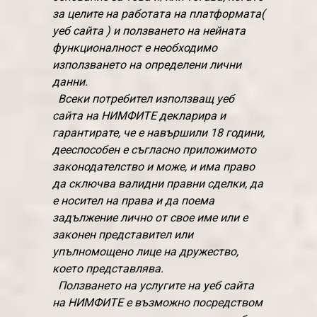
за целите на работата на платформата(
уеб сайта ) и ползването на нейната
функционалност е необходимо
използването на определени лични
данни.
Всеки потребител използващ уеб
сайта на НИМФИТЕ декларира и
гарантирате, че е навършили 18 години,
дееспособен е съгласно приложимото
законодателство и може, и има право
да сключва валидни правни сделки, да
е носител на права и да поема
задължение лично от свое име или е
законен представител или
упълномощено лице на дружество,
което представлява.
Ползването на услугите на уеб сайта
на НИМФИТЕ е възможно посредством