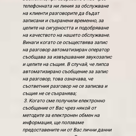
телефонната ни линия за обслужване
на клиенти разговорите да бъдат
записани и съхранени временно, за
целите на сигурността и подобряване
на качеството на нашето обслужване.
Винаги когато се осъществява запис
на разговор автоматизиран оператор
съобщава за извършвания звукозапис
и целите на същия. В случай, че липса
автоматизирано съобщение за запис
на разговор, това означава, че
съответния разговор не се записва и
същия не се съхранява;
3. Когато сме получили електронно
съобщение от Вас чрез някой от
методите за електронен обмен на
информация, ще ползваме
предоставените ни от Вас лични данни