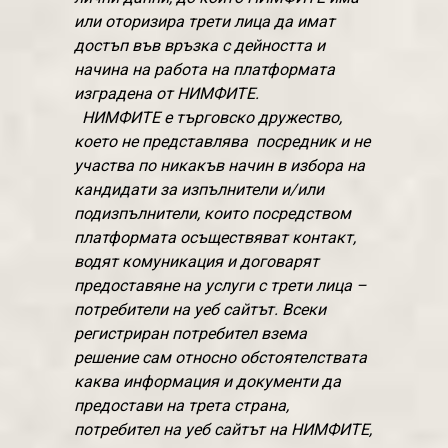
или оторизира трети лица да имат
достъп във връзка с дейността и
начина на работа на платформата
изградена от НИМФИТЕ.
НИМФИТЕ е търговско дружество,
което не представлява посредник и не
участва по никакъв начин в избора на
кандидати за изпълнители и/или
подизпълнители, които посредством
платформата осъществяват контакт,
водят комуникация и договарят
предоставяне на услуги с трети лица –
потребители на уеб сайтът. Всеки
регистриран потребител взема
решение сам относно обстоятелствата
каква информация и документи да
предостави на трета страна,
потребител на уеб сайтът на НИМФИТЕ,