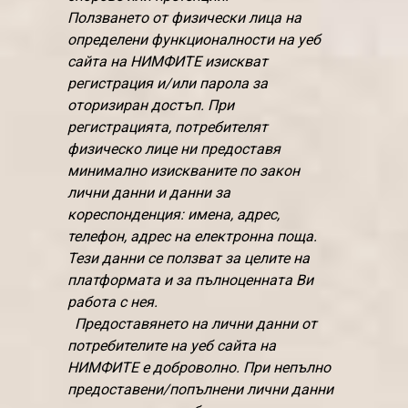
Ползването от физически лица на
определени функционалности на уеб
сайта на НИМФИТЕ изискват
регистрация и/или парола за
оторизиран достъп. При
регистрацията, потребителят
физическо лице ни предоставя
минимално изискваните по закон
лични данни и данни за
кореспонденция: имена, адрес,
телефон, адрес на електронна поща.
Тези данни се ползват за целите на
платформата и за пълноценната Ви
работа с нея.
Предоставянето на лични данни от
потребителите на уеб сайта на
НИМФИТЕ е доброволно. При непълно
предоставени/попълнени лични данни