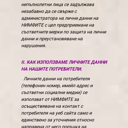
непълнолетни лица се задължава
незабавно да се свърже с
администратора на лични данни на
НИМФИТЕ с цел предприемане на
съответните мерки по защита на лични
данни и преустановяване на
нарушения.
II. КАК ИЗПОЛЗВАМЕ ЛИЧНИТЕ ДАННИ
НА НАШИТЕ ПОТРЕБИТЕЛИ.
Личните данни на потребителя
(телефонен номер, имейл адрес и
съответни социални медии) се
използват от НИМФИТЕ за
осъществяване на контакт с
потребителя на уеб сайта само и
единствено за уточнения относно
направена от него поръчка на