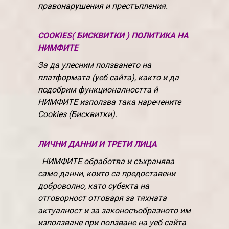
правонарушения и престъпления.
COOKIES( БИСКВИТКИ ) ПОЛИТИКА НА
НИМФИТЕ
За да улесним ползването на
платформата (уеб сайта), както и да
подобрим функционалността й
НИМФИТЕ използва така наречените
Cookies (Бисквитки).
ЛИЧНИ ДАННИ И ТРЕТИ ЛИЦА
НИМФИТЕ обработва и съхранява
само данни, които са предоставени
доброволно, като субекта на
отговорност отговаря за тяхната
актуалност и за законосъобразното им
използване при ползване на уеб сайта