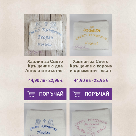
Хавлия за Свето
Хавлия за Свето
Кръщение с два
Кръщение с корона
Ангела и кръстче -
и орнаменти - жълт
светло син
44,90 лв · 22,96 €
44,90 лв · 22,96 €
ПОРЪЧАЙ
ПОРЪЧАЙ