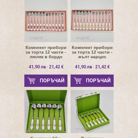
Комплект прибори
Комплект прибори
за торта 12 части -
за торта 12 части -
люляк в бордо
жълт нарцис
41,90 лв · 21,42 €
41,90 лв · 21,42 €
ПОРЪЧАЙ
ПОРЪЧАЙ