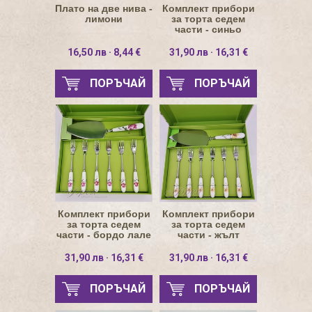
Плато на две нива -
Комплект прибори
лимони
за торта седем
части - синьо
полско цвете
16,50 лв · 8,44 €
31,90 лв · 16,31 €
ПОРЪЧАЙ
ПОРЪЧАЙ
Комплект прибори
Комплект прибори
за торта седем
за торта седем
части - бордо лале
части - жълт
нарцис
31,90 лв · 16,31 €
31,90 лв · 16,31 €
ПОРЪЧАЙ
ПОРЪЧАЙ