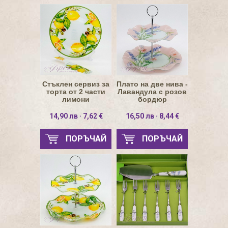
Стъклен сервиз за
Плато на две нива -
торта от 2 части
Лавандула с розов
лимони
бордюр
14,90 лв · 7,62 €
16,50 лв · 8,44 €
ПОРЪЧАЙ
ПОРЪЧАЙ