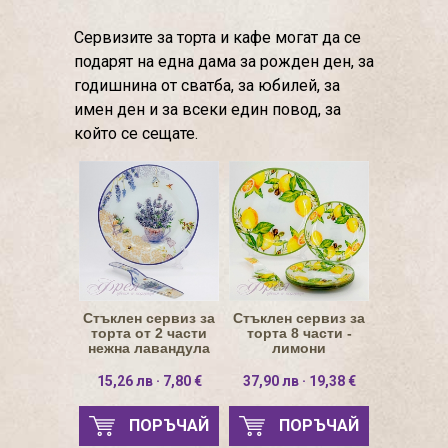
Сервизите за торта и кафе могат да се
подарят на една дама за рожден ден, за
годишнина от сватба, за юбилей, за
имен ден и за всеки един повод, за
който се сещате.
Стъклен сервиз за
Стъклен сервиз за
торта от 2 части
торта 8 части -
нежна лавандула
лимони
15,26 лв · 7,80 €
37,90 лв · 19,38 €
ПОРЪЧАЙ
ПОРЪЧАЙ