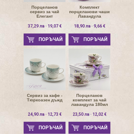
Порцеланов
Комплект
сервиз за чай
порцеланови чаши
Елегант
Лавандула
37,29 лв · 19,07 €
18,90 лв · 9,66 €
ПОРЪЧАЙ
ПОРЪЧАЙ
Сервиз за кафе -
Порцеланов
Тюркоазен дъжд
комплект за чай
лавандула 180мл
24,90 лв · 12,73 €
23,50 лв · 12,02 €
ПОРЪЧАЙ
ПОРЪЧАЙ