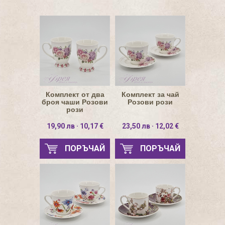
Комплект от два
Комплект за чай
броя чаши Розови
Розови рози
рози
19,90 лв · 10,17 €
23,50 лв · 12,02 €
ПОРЪЧАЙ
ПОРЪЧАЙ