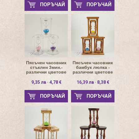
ПОРЪЧАЙ
ПОРЪЧАЙ
Пясъчен часовник
Пясъчен часовник
стъклен 3мин.-
бамбук люлка -
различни цветове
различни цветове
Н9.5см
Н17см
9,35 лв · 4,78 €
16,39 лв · 8,38 €
ПОРЪЧАЙ
ПОРЪЧАЙ