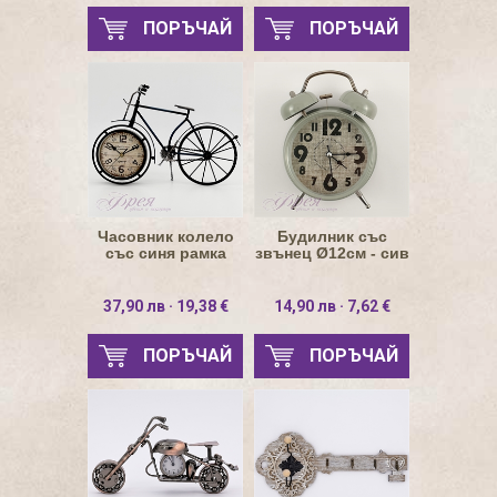
ПОРЪЧАЙ
ПОРЪЧАЙ
Часовник колело
Будилник със
със синя рамка
звънец Ø12см - сив
37,90 лв · 19,38 €
14,90 лв · 7,62 €
ПОРЪЧАЙ
ПОРЪЧАЙ