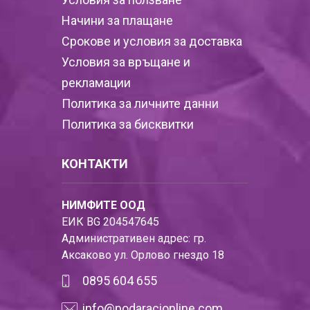
Начини за плащане
Срокове и условия за доставка
Условия за връщане и
рекламации
Политика за личните данни
Политика за бисквитки
КОНТАКТИ
НИМФИТЕ ООД
ЕИК BG 204547645
Административен адрес: гр.
Аксаково ул. Орлово гнездо 18
0895 604 655
info@podaracionline.com