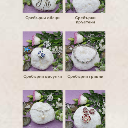
Сребърни обеци
Сребърни
пръстени
Сребърни висулки
Сребърни гривни