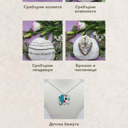
Сребърни колиета
Сребърни
комплекти
Сребърни
Брошки и
синджири
часовници
Детски бижута