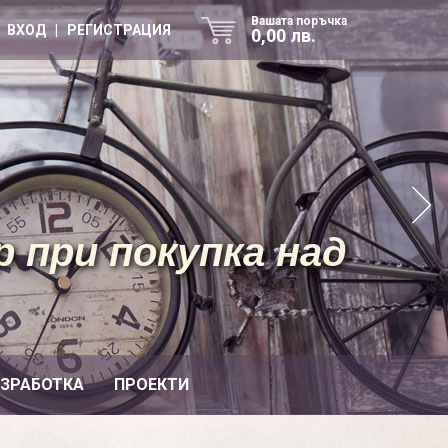
Вашата поръчка
ВХОД | РЕГИСТРАЦИЯ
0,00 лв.
 при покупка над
ИЗРАБОТКА
ПРОЕКТИ