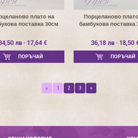
рцеланово плато на
Порцеланово плато
укова поставка 30см
бамбукова поставка 
34,50 лв · 17,64 €
36,18 лв · 18,50 
ПОРЪЧАЙ
ПОРЪЧАЙ
«
1
2
3
»