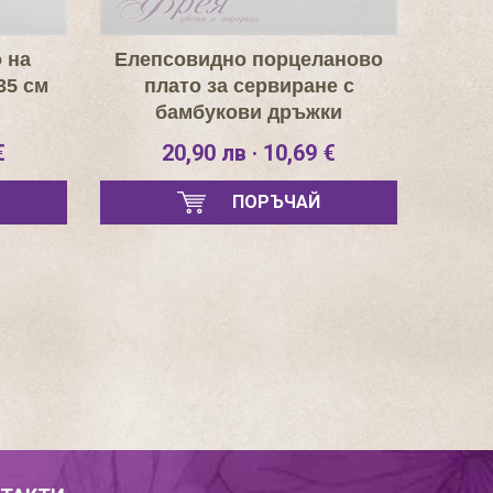
 на
Елепсовидно порцеланово
35 см
плато за сервиране с
бамбукови дръжки
€
20,90 лв · 10,69 €
ПОРЪЧАЙ