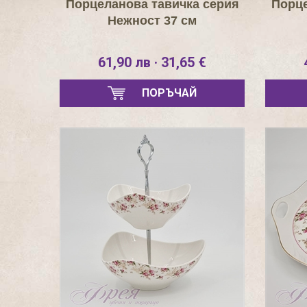
Порцеланова тавичка серия
Порце
Нежност 37 см
61,90 лв · 31,65 €
ПОРЪЧАЙ