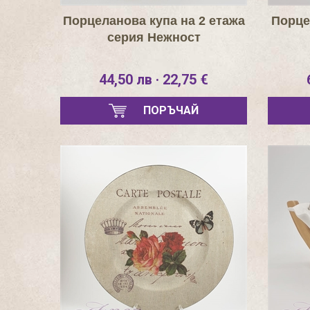
Порцеланова купа на 2 етажа
Порце
серия Нежност
44,50 лв · 22,75 €
ПОРЪЧАЙ