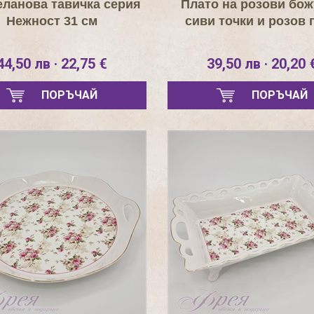
ланова тавичка серия
Плато на розови бож
Нежност 31 см
сиви точки и розов 
44,50 лв · 22,75 €
39,50 лв · 20,20 
ПОРЪЧАЙ
ПОРЪЧАЙ