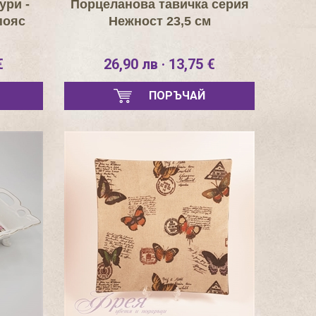
ури -
Порцеланова тавичка серия
пояс
Нежност 23,5 см
€
26,90 лв · 13,75 €
ПОРЪЧАЙ