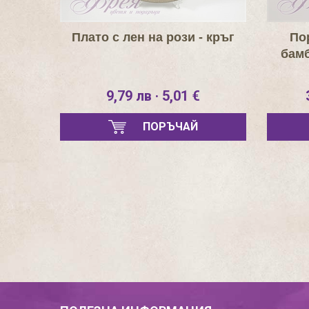
Плато с лен на рози - кръг
По
бамб
9,79 лв · 5,01 €
ПОРЪЧАЙ