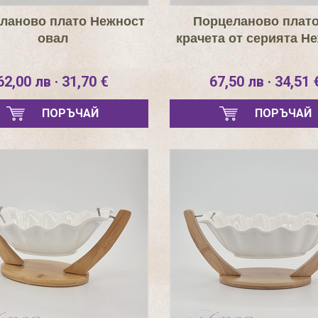
ланово плато Нежност
Порцеланово плато
овал
крачета от серията Н
62,00 лв · 31,70 €
67,50 лв · 34,51 
ПОРЪЧАЙ
ПОРЪЧАЙ