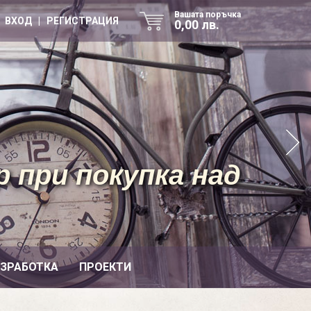
Вашата поръчка
ВХОД | РЕГИСТРАЦИЯ
0,00 лв.
 при покупка над
ИЗРАБОТКА
ПРОЕКТИ