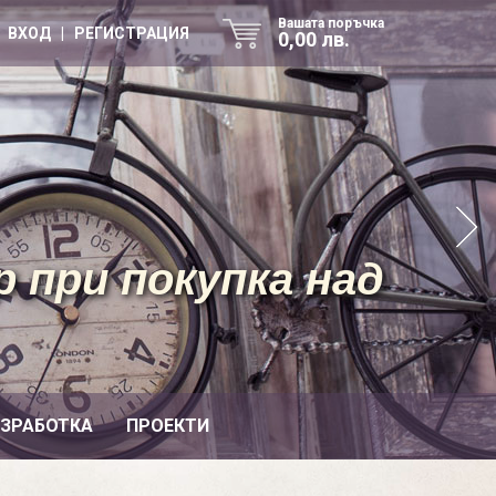
Вашата поръчка
ВХОД | РЕГИСТРАЦИЯ
0,00 лв.
 при покупка над
ИЗРАБОТКА
ПРОЕКТИ