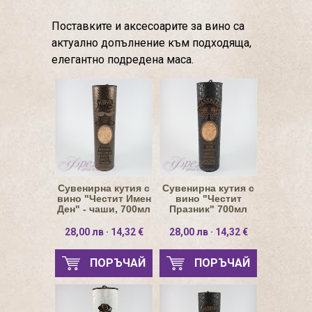
Поставките и аксесоарите за вино са
актуално допълнение към подходяща,
елегантно подредена маса.
Сувенирна кутия с
Сувенирна кутия с
вино "Честит Имен
вино "Честит
Ден" - чаши, 700мл
Празник" 700мл
28,00 лв · 14,32 €
28,00 лв · 14,32 €
ПОРЪЧАЙ
ПОРЪЧАЙ