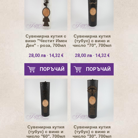
Сувенирна кутия с
Сувенирна кутия
вино "Честит Имен
(тубус) с вино и
Ден" - роза, 700мл
число ''70'', 700мл
28,00 лв · 14,32 €
28,00 лв · 14,32 €
ПОРЪЧАЙ
ПОРЪЧАЙ
Сувенирна кутия
Сувенирна кутия
(тубус) с вино и
(тубус) с вино и
число ''60'', 700мл
число ''30'', 700мл