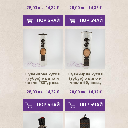
28,00 лв · 14,32 €
28,00 лв · 14,32 €
ПОРЪЧАЙ
ПОРЪЧАЙ
Сувенирна кутия
Сувенирна кутия
(тубус) с вино и
(тубус) с вино и
число ''30'', роза,
число 50, роза,
700мл
700мл
28,00 лв · 14,32 €
28,00 лв · 14,32 €
ПОРЪЧАЙ
ПОРЪЧАЙ