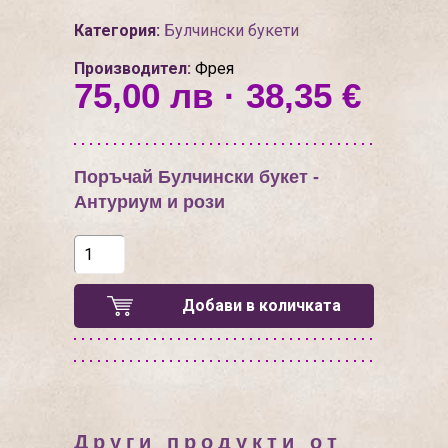
Категория:
Булчински букети
Производител:
Фрея
75,00 лв · 38,35 €
Поръчай Булчински букет -
Антуриум и рози
Добави в количката
Други продукти от