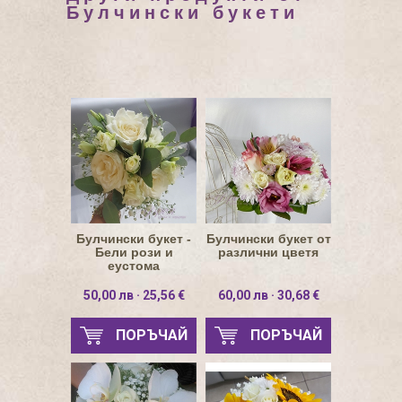
Булчински букети
Булчински букет -
Булчински букет от
Бели рози и
различни цветя
еустома
50,00 лв · 25,56 €
60,00 лв · 30,68 €
ПОРЪЧАЙ
ПОРЪЧАЙ