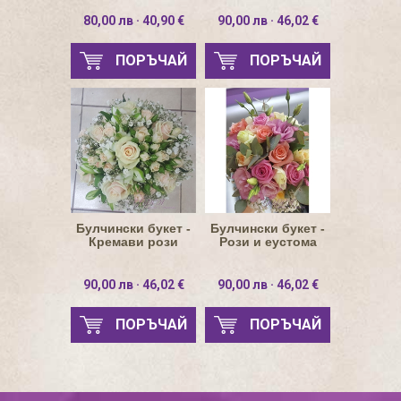
80,00 лв · 40,90 €
90,00 лв · 46,02 €
ПОРЪЧАЙ
ПОРЪЧАЙ
Булчински букет -
Булчински букет -
Кремави рози
Рози и еустома
90,00 лв · 46,02 €
90,00 лв · 46,02 €
ПОРЪЧАЙ
ПОРЪЧАЙ