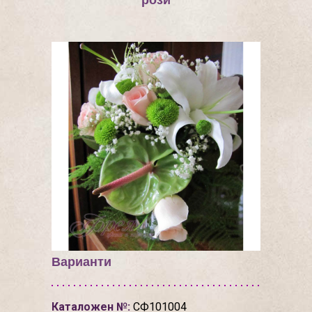
рози
Варианти
Каталожен №:
СФ101004