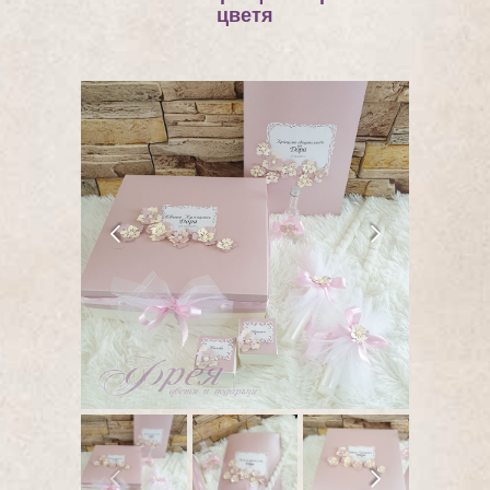
цветя