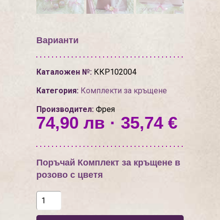
Варианти
Каталожен №:
ККР102004
Категория:
Комплекти за кръщене
Производител:
Фрея
74,90 лв · 35,74 €
Поръчай Комплект за кръщене в
розово с цветя