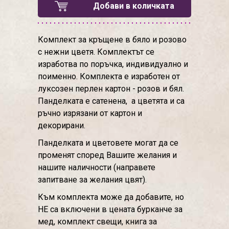
Добави в количката
Комплект за кръщене в бяло и розово
с нежни цветя. Комплектът се
изработва по поръчка, индивидуално и
поименно. Комплекта е изработен от
луксозен перлен картон - розов и бял.
Панделката е сатенена, а цветята и са
ръчно изрязани от картон и
декорирани.
Панделката и цветовете могат да се
променят според Вашите желания и
нашите наличности (направете
запитване за желания цвят).
Към комплекта може да добавите, но
НЕ са включени в цената бурканче за
мед, комплект свещи, книга за