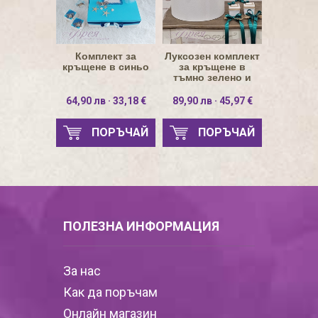
Комплект за
Луксозен комплект
кръщене в синьо
за кръщене в
тъмно зелено и
златно
64,90 лв · 33,18 €
89,90 лв · 45,97 €
ПОРЪЧАЙ
ПОРЪЧАЙ
ПОЛЕЗНА ИНФОРМАЦИЯ
За нас
Как да поръчам
Онлайн магазин