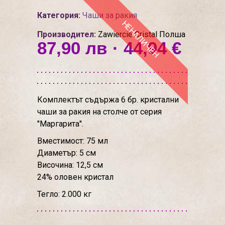
Категория:
Чаши за ракия
НЕНАЛИЧЕН
Производител:
Zawiercie Cristal Полша
87,90 лв · 44,94 €
Комплектът съдържа 6 бр. кристални
чаши за ракия на столче от серия
''Маргарита''.
Вместимост: 75 мл
Диаметър: 5 см
Височина: 12,5 см
24% оловен кристал
Тегло: 2.000 кг