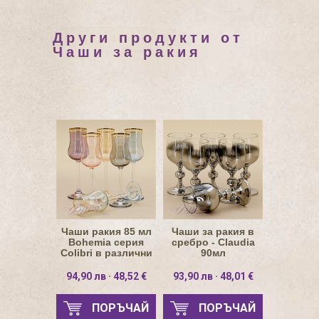
Други продукти от
Чаши за ракия
Чаши ракия 85 мл
Чаши за ракия в
Bohemia серия
сребро - Claudia
Colibri в различни
90мл
цветове
94,90 лв · 48,52 €
93,90 лв · 48,01 €
ПОРЪЧАЙ
ПОРЪЧАЙ