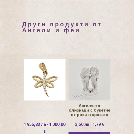
Други продукти от
Ангели и феи
Ангелчета
близнаци с букетче
от рози в краката
1 955,83 лв · 1 000,00
3,50 лв · 1,79 €
€