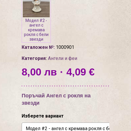
Модел #2 -
ангел с
кремава
рокля с бели
звезди
Каталожен №:
1000901
Категория:
Ангели и феи
8,00 лв · 4,09 €
Поръчай Ангел с рокля на
звезди
Изберете вариант