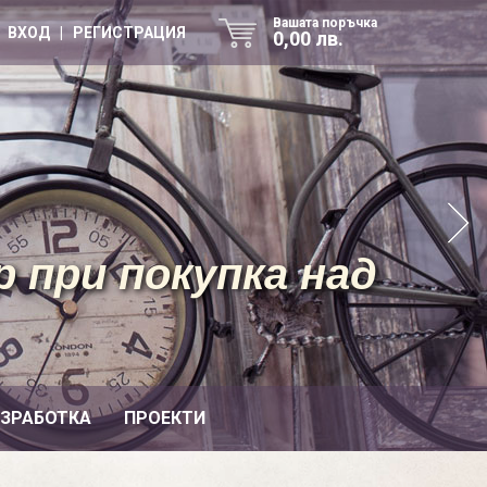
Вашата поръчка
ВХОД | РЕГИСТРАЦИЯ
0,00 лв.
 при покупка над
ИЗРАБОТКА
ПРОЕКТИ