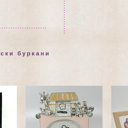
нски буркани