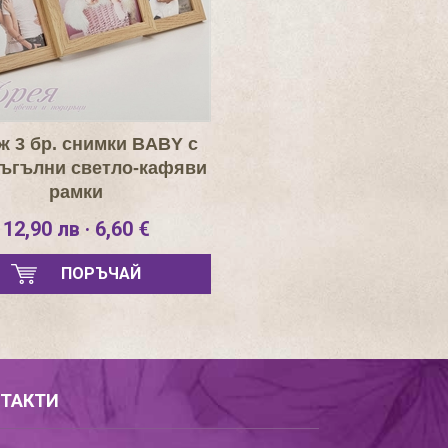
ж 3 бр. снимки BABY с
ъгълни светло-кафяви
рамки
12,90 лв · 6,60 €
ПОРЪЧАЙ
ТАКТИ