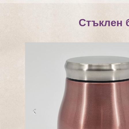
Стъклен 