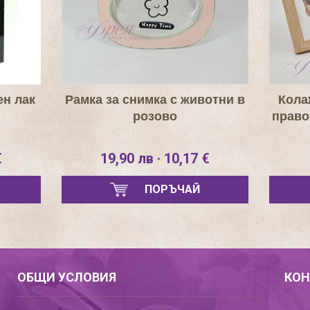
ен лак
Рамка за снимка с животни в
Кола
розово
право
€
19,90 лв · 10,17 €
ПОРЪЧАЙ
ОБЩИ УСЛОВИЯ
КОН