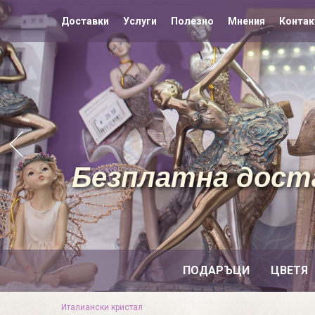
Доставки
Услуги
Полезно
Мнения
Контак
Безплатна доста
ПОДАРЪЦИ
ЦВЕТЯ
Италиански кристал