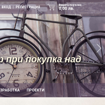
Вашата поръчка
ВХОД | РЕГИСТРАЦИЯ
0,00 лв.
 при покупка над
ИЗРАБОТКА
ПРОЕКТИ