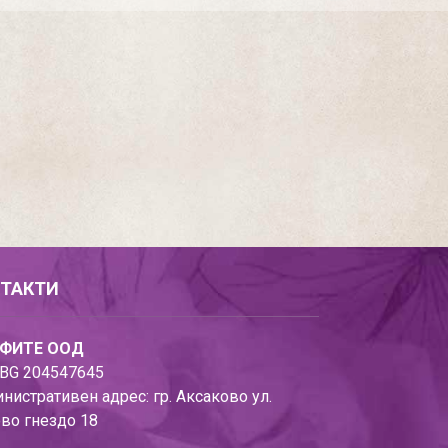
ТАКТИ
ФИТЕ ООД
BG 204547645
нистративен адрес: гр. Аксаково ул.
во гнездо 18