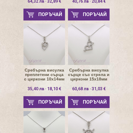
64,32 лв · 32,89 €
40,76 лв · 20,84 €
ПОРЪЧАЙ
ПОРЪЧАЙ
Сребърна висулка
Сребърна висулка
преплетени сърца
сърце със стрела и
с циркони 10х14мм
циркони 15х18мм
35,40 лв · 18,10 €
60,68 лв · 31,03 €
ПОРЪЧАЙ
ПОРЪЧАЙ