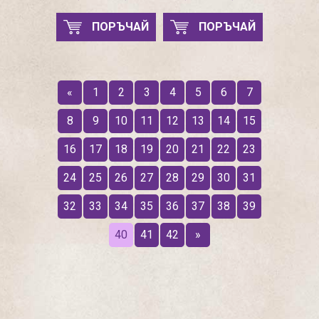
ПОРЪЧАЙ
ПОРЪЧАЙ
«
1
2
3
4
5
6
7
8
9
10
11
12
13
14
15
16
17
18
19
20
21
22
23
24
25
26
27
28
29
30
31
32
33
34
35
36
37
38
39
40
41
42
»