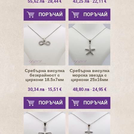
55,62 лв · 28,44 €
43,25 лв · 22,11 €
ПОРЪЧАЙ
ПОРЪЧАЙ
Сребърна висулка
Сребърна висулка
безкрайност с
морска звезда с
циркони 18.5х7мм
циркони 25х16мм
30,34 лв · 15,51 €
48,80 лв · 24,95 €
ПОРЪЧАЙ
ПОРЪЧАЙ