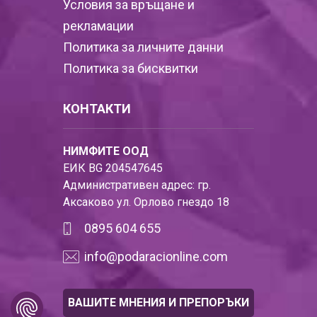
Условия за връщане и
рекламации
Политика за личните данни
Политика за бисквитки
КОНТАКТИ
НИМФИТЕ ООД
ЕИК BG 204547645
Административен адрес: гр.
Аксаково ул. Орлово гнездо 18
0895 604 655
info@podaracionline.com
ВАШИТЕ МНЕНИЯ И ПРЕПОРЪКИ