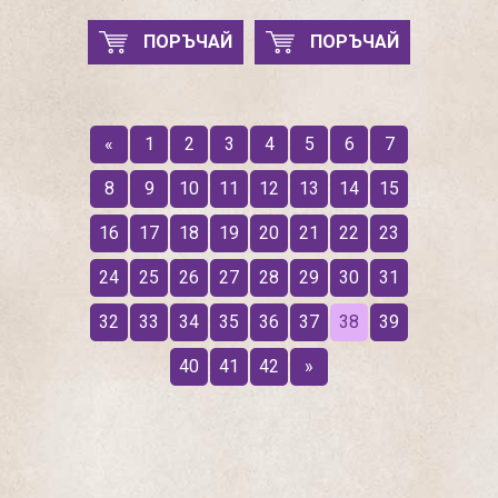
ПОРЪЧАЙ
ПОРЪЧАЙ
«
1
2
3
4
5
6
7
8
9
10
11
12
13
14
15
16
17
18
19
20
21
22
23
24
25
26
27
28
29
30
31
32
33
34
35
36
37
38
39
40
41
42
»