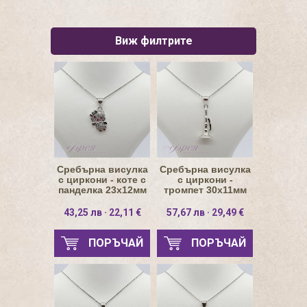
Виж филтрите
Сребърна висулка
Сребърна висулка
с циркони - коте с
с циркони -
панделка 23х12мм
тромпет 30х11мм
43,25 лв · 22,11 €
57,67 лв · 29,49 €
ПОРЪЧАЙ
ПОРЪЧАЙ