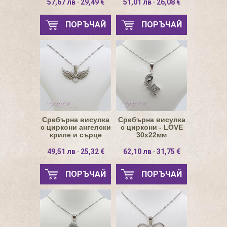
57,67 лв · 29,49 €
51,01 лв · 26,08 €
ПОРЪЧАЙ
ПОРЪЧАЙ
Сребърна висулка
Сребърна висулка
с циркони ангелски
с циркони - LOVE
криле и сърце
30х22мм
26.5х15мм
49,51 лв · 25,32 €
62,10 лв · 31,75 €
ПОРЪЧАЙ
ПОРЪЧАЙ