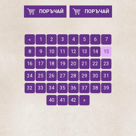
ПОРЪЧАЙ
ПОРЪЧАЙ
«
1
2
3
4
5
6
7
8
9
10
11
12
13
14
15
16
17
18
19
20
21
22
23
24
25
26
27
28
29
30
31
32
33
34
35
36
37
38
39
40
41
42
»