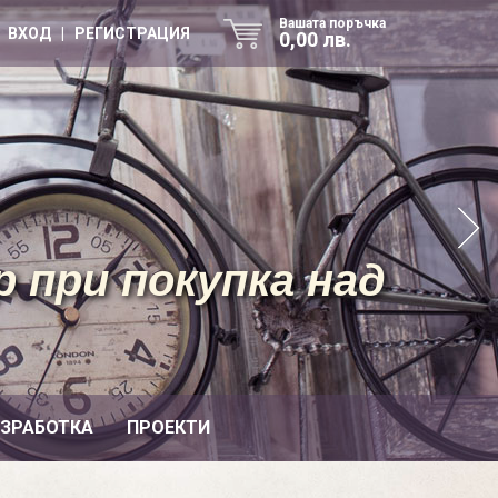
Вашата поръчка
ВХОД | РЕГИСТРАЦИЯ
0,00 лв.
 при покупка над
ИЗРАБОТКА
ПРОЕКТИ