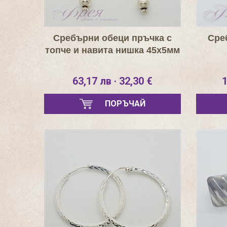
Сребърни обеци пръчка с
Сре
топче и навита нишка 45х5мм
63,17 лв · 32,30 €
1
ПОРЪЧАЙ