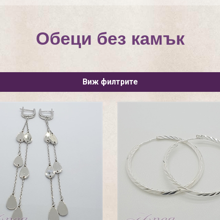
Обеци без камък
Виж филтрите