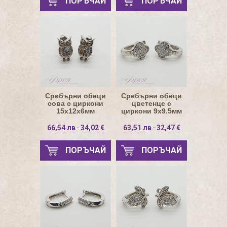
ПОРЪЧАЙ
ПОРЪЧАЙ
Сребърни обеци
Сребърни обеци
сова с циркони
цветенце с
15х12х6мм
циркони 9х9.5мм
66,54 лв · 34,02 €
63,51 лв · 32,47 €
ПОРЪЧАЙ
ПОРЪЧАЙ