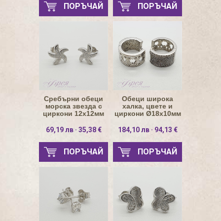
ПОРЪЧАЙ
ПОРЪЧАЙ
Сребърни обеци
Обеци широка
морска звезда с
халка, цвете и
циркони 12х12мм
циркони Ø18х10мм
69,19 лв · 35,38 €
184,10 лв · 94,13 €
ПОРЪЧАЙ
ПОРЪЧАЙ