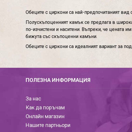
Обеците с циркони са най-предпочитаният вид 
Полускъпоценният камък се предлага в широка 
по-изчистени и наситени. Въпреки, че цената и
бижута със скъпоценни камъни.
Обеците с циркони са идеалният вариант за по
ПОЛЕЗНА ИНФОРМАЦИЯ
За нас
Как да поръчам
Онлайн магазин
Нашите партньори