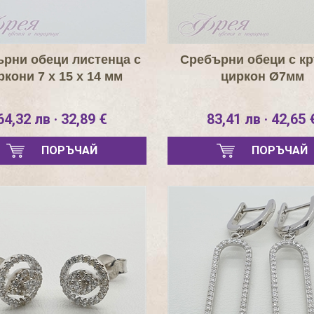
рни обеци листенца с
Сребърни обеци с к
ркони 7 х 15 х 14 мм
циркон Ø7мм
64,32 лв · 32,89 €
83,41 лв · 42,65 
ПОРЪЧАЙ
ПОРЪЧАЙ