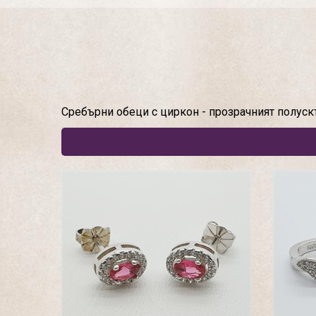
Сребърни обеци с циркон - прозрачният полуск