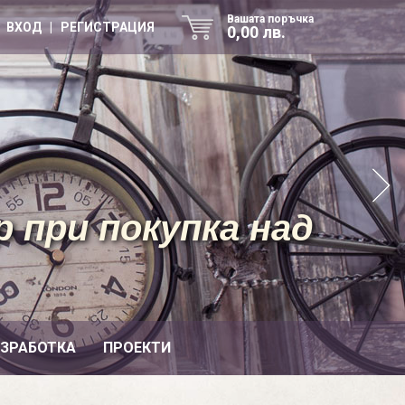
Вашата поръчка
ВХОД | РЕГИСТРАЦИЯ
0,00 лв.
 при покупка над
ИЗРАБОТКА
ПРОЕКТИ