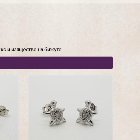
кс и изящество на бижуто.