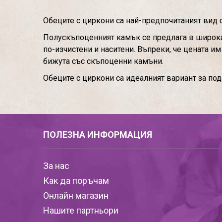
Обеците с циркони са най-предпочитаният вид 
Полускъпоценният камък се предлага в широка 
по-изчистени и наситени. Въпреки, че цената и
бижута със скъпоценни камъни.
Обеците с циркони са идеалният вариант за по
ПОЛЕЗНА ИНФОРМАЦИЯ
За нас
Как да поръчам
Онлайн магазин
Нашите партньори