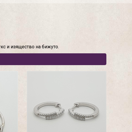
кс и изящество на бижуто.