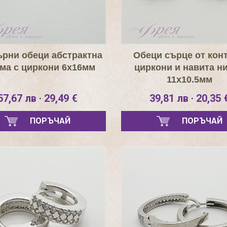
рни обеци абстрактна
Обеци сърце от конт
ма с циркони 6х16мм
циркони и навита н
11х10.5мм
57,67 лв · 29,49 €
39,81 лв · 20,35 
ПОРЪЧАЙ
ПОРЪЧАЙ