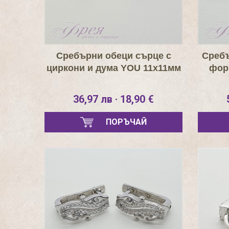
Сребърни обеци сърце с
Сребъ
циркони и дума YOU 11х11мм
фор
36,97 лв · 18,90 €
ПОРЪЧАЙ