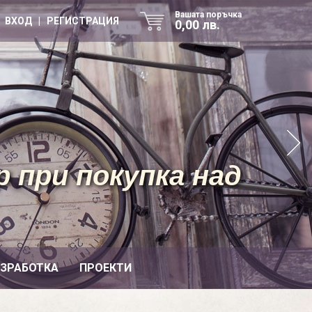
Вашата поръчка
ВХОД | РЕГИСТРАЦИЯ
0,00 лв.
 при покупка над
ИЗРАБОТКА
ПРОЕКТИ