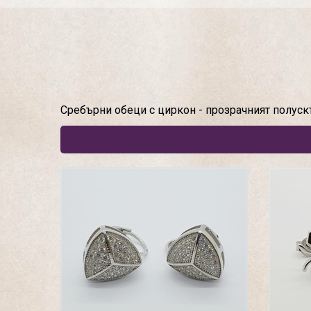
Сребърни обеци с циркон - прозрачният полуск