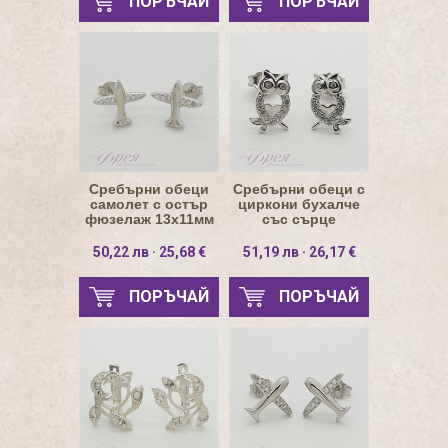
ПОРЪЧАЙ
ПОРЪЧАЙ
Сребърни обеци
Сребърни обеци с
самолет с остър
циркони бухалче
фюзелаж 13х11мм
със сърце
7.4х11мм
50,22 лв · 25,68 €
51,19 лв · 26,17 €
ПОРЪЧАЙ
ПОРЪЧАЙ