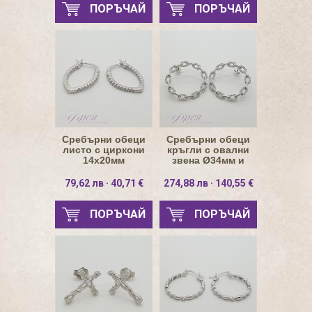
ПОРЪЧАЙ
ПОРЪЧАЙ
Сребърни обеци
Сребърни обеци
листо с циркони
кръгли с овални
14х20мм
звена Ø34мм и
циркони
79,62 лв · 40,71 €
274,88 лв · 140,55 €
ПОРЪЧАЙ
ПОРЪЧАЙ