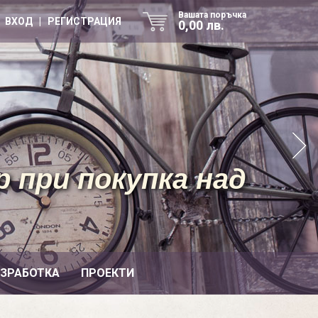
Вашата поръчка
ВХОД | РЕГИСТРАЦИЯ
0,00 лв.
 при покупка над
ИЗРАБОТКА
ПРОЕКТИ