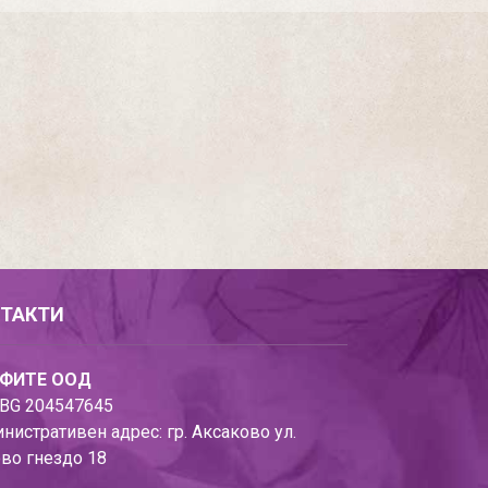
ТАКТИ
ФИТЕ ООД
BG 204547645
нистративен адрес: гр. Аксаково ул.
во гнездо 18