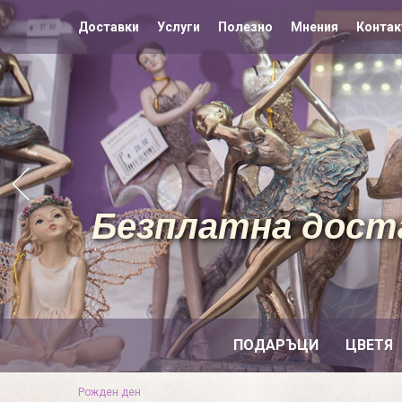
Доставки
Услуги
Полезно
Мнения
Контак
Безплатна доста
ПОДАРЪЦИ
ЦВЕТЯ
Рожден ден