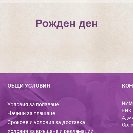
Рожден ден
ОБЩИ УСЛОВИЯ
КОН
НИМ
Условия за ползване
ЕИК 
Начини за плащане
Адми
Срокове и условия за доставка
Орло
Условия за връщане и рекламации