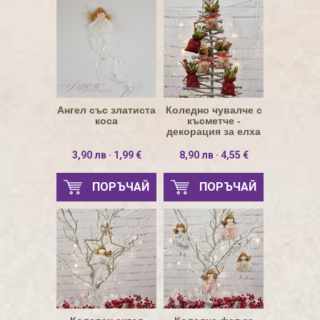
Ангел със златиста
Коледно чувалче с
коса
късметче -
декорация за елха
3,90 лв · 1,99 €
8,90 лв · 4,55 €
ПОРЪЧАЙ
ПОРЪЧАЙ