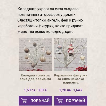
Коледната украса за елха създава
празничната атмосфера у дома -
блестящи топки, ангели, феи и ръчно
изработени фигурки, които придават
живот на всяко коледно дърво.
Коледна топка за
Керамична фигурка
елха два варианта
за елха наколко
варианта
1,60 лв · 0,82 €
3,20 лв · 1,64 €
ПОРЪЧАЙ
ПОРЪЧАЙ