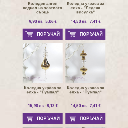
Коледен ангел
Коледна украса за
седнал на златисто
елха - "Ледена
сърце
висулка"
9,90 лв · 5,06 €
14,50 лв · 7,41 €
ПОРЪЧАЙ
ПОРЪЧАЙ
Коледна украса за
Коледна украса за
елха - "Пумпал"
елха - "Пумпал"
15,90 лв · 8,13 €
14,50 лв · 7,41 €
ПОРЪЧАЙ
ПОРЪЧАЙ