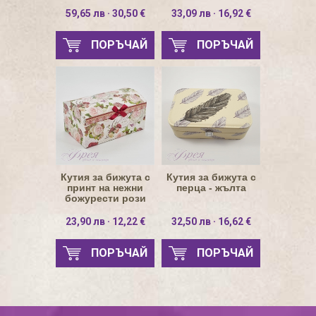
осветление
куфар
59,65 лв · 30,50 €
33,09 лв · 16,92 €
ПОРЪЧАЙ
ПОРЪЧАЙ
Кутия за бижута с
Кутия за бижута с
принт на нежни
перца - жълта
божурести рози
23,90 лв · 12,22 €
32,50 лв · 16,62 €
ПОРЪЧАЙ
ПОРЪЧАЙ