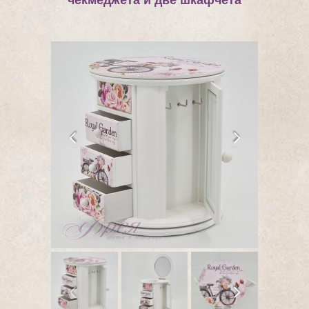
чекмеджета и две шкафчета