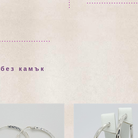
 без камък