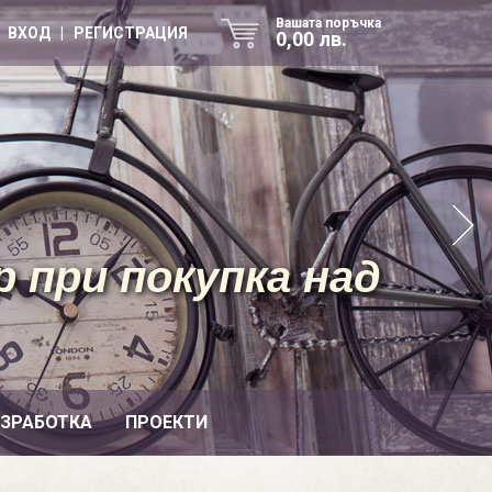
Вашата поръчка
ВХОД | РЕГИСТРАЦИЯ
0,00 лв.
 при покупка над
ИЗРАБОТКА
ПРОЕКТИ