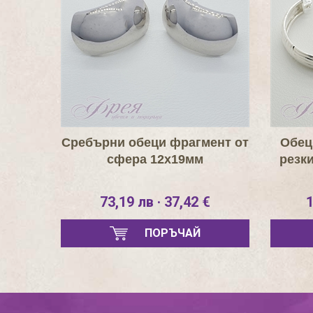
Сребърни обеци фрагмент от
Обец
сфера 12х19мм
резк
73,19 лв · 37,42 €
1
ПОРЪЧАЙ