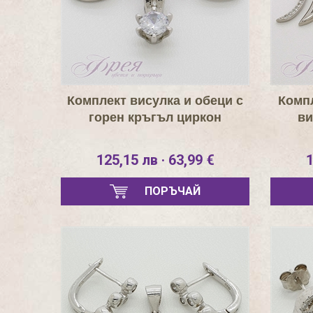
Комплект висулка и обеци с
Компл
горен кръгъл циркон
ви
125,15 лв · 63,99 €
1
ПОРЪЧАЙ