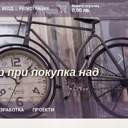
Вашата поръчка
ВХОД | РЕГИСТРАЦИЯ
0,00 лв.
 при покупка над
ИЗРАБОТКА
ПРОЕКТИ