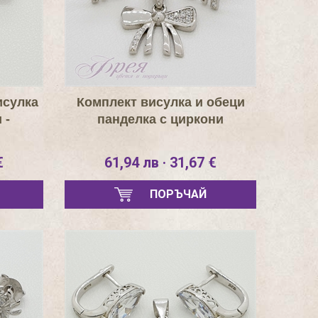
исулка
Комплект висулка и обеци
 -
панделка с циркони
€
61,94 лв · 31,67 €
ПОРЪЧАЙ