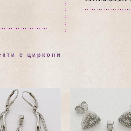
екти с циркони