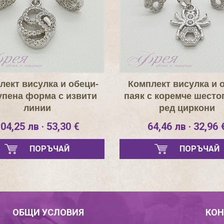
лект висулка и обеци-
Комплект висулка и 
упена форма с извити
паяк с коремче шесто
линии
ред циркони
04,25 лв · 53,30 €
64,46 лв · 32,96 
ПОРЪЧАЙ
ПОРЪЧАЙ
ОБЩИ УСЛОВИЯ
КОН