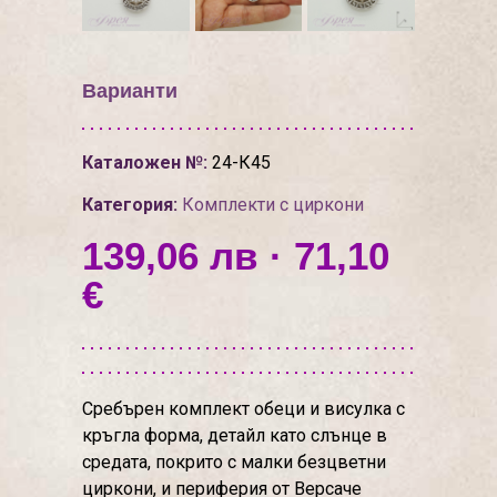
Варианти
Каталожен №:
24-К45
Категория:
Комплекти с циркони
139,06 лв · 71,10
€
Сребърен комплект обеци и висулка с
кръгла форма, детайл като слънце в
средата, покрито с малки безцветни
циркони, и периферия от Версаче