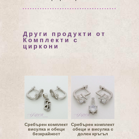
Други продукти от
Комплекти с
циркони
Сребърен комплект
Сребърен комплект
висулка и обеци
обеци и висулка с
безкрайност
долен кръгъл
циркон 6.0мм