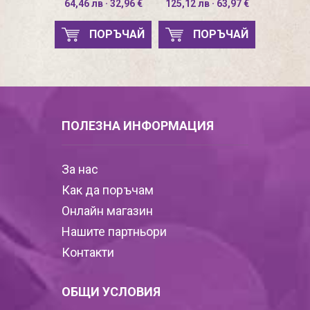
64,46 лв · 32,96 €
125,12 лв · 63,97 €
ПОРЪЧАЙ
ПОРЪЧАЙ
ПОЛЕЗНА ИНФОРМАЦИЯ
За нас
Как да поръчам
Онлайн магазин
Нашите партньори
Контакти
ОБЩИ УСЛОВИЯ