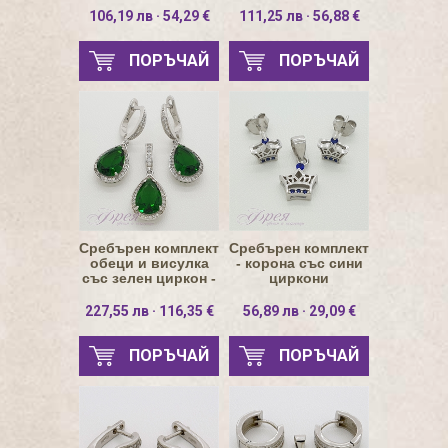
106,19 лв · 54,29 €
111,25 лв · 56,88 €
ПОРЪЧАЙ
ПОРЪЧАЙ
Сребърен комплект
Сребърен комплект
обеци и висулка
- корона със сини
със зелен циркон -
циркони
капка
227,55 лв · 116,35 €
56,89 лв · 29,09 €
ПОРЪЧАЙ
ПОРЪЧАЙ