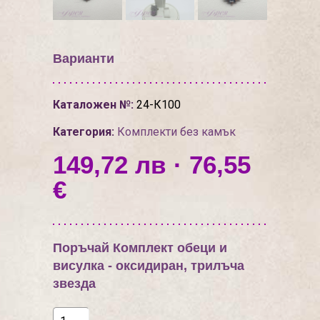
Варианти
Каталожен №:
24-К100
Категория:
Комплекти без камък
149,72 лв · 76,55
€
Поръчай Комплект обеци и
висулка - оксидиран, трилъча
звезда