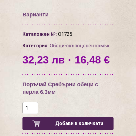
Варианти
Каталожен №:
О1725
Категория:
Обеци-скъпоценен камък
32,23 лв · 16,48 €
Поръчай Сребърни обеци с
перла 6.3мм
Добави в количката