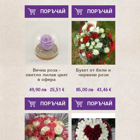
ПОРЪЧАЙ
ПОРЪЧАЙ
Вечна роза -
Букет от бели и
светло лилав цвят
червени рози
в сфера
49,90 лв · 25,51 €
85,00 лв · 43,46 €
ПОРЪЧАЙ
ПОРЪЧАЙ