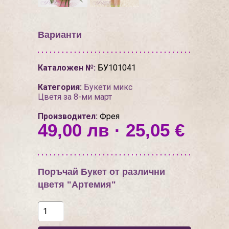
Варианти
Каталожен №:
БУ101041
Категория:
Букети микс
Цветя за 8-ми март
Производител:
Фрея
49,00 лв · 25,05 €
Поръчай Букет от различни
цветя "Артемия"