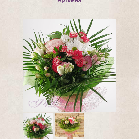
"Артемия"