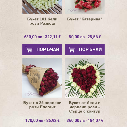
Букет 101 бели
Букет "Катерина"
рози Разкош
630,00 лв · 322,11 €
50,00 лв · 25,56 €
ПОРЪЧАЙ
ПОРЪЧАЙ
Букет с 25 червени
Букет от бели и
рози Елегант
червени рози -
Сърце с контур
170,00 лв · 86,92 €
360,00 лв · 184,07 €