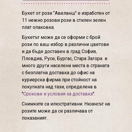
Букет от рози "Авеланш" е изработен от
11 нежно розови рози в стилен зелен
плат опаковка.
Букетът може да се оформи с брой
рози по ваш избор в различни цветове
и да бъде доставен в град София,
Пловдив, Русе, Бургас, Стара Загора и
много други населени места в страната
с безплатна доставка до офис на
куриерска фирма при стойност на
покупката над тази, определена в
''
Срокове и условия за доставка
''.
Снимките са илюстративни. Нюансът на
розите може да се различава от
показаният.