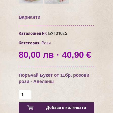
Варианти
Каталожен №:
БУ101025
Категория:
Рози
80,00 лв · 40,90 €
Поръчай Букет от 11бр. розови
рози - Авеланш
Добави в количката