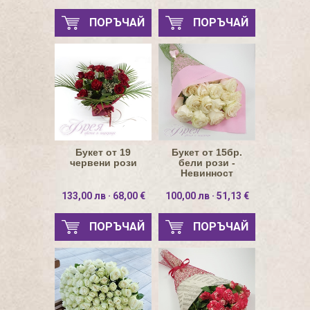
ПОРЪЧАЙ
ПОРЪЧАЙ
Букет от 19
Букет от 15бр.
червени рози
бели рози -
Невинност
133,00 лв · 68,00 €
100,00 лв · 51,13 €
ПОРЪЧАЙ
ПОРЪЧАЙ