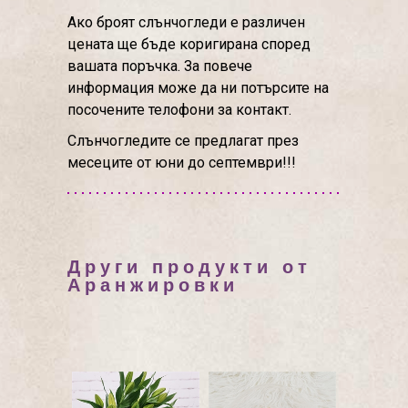
Ако броят слънчогледи е различен
цената ще бъде коригирана според
вашата поръчка. За повече
информация може да ни потърсите на
посочените телофони за контакт.
Слънчогледите се предлагат през
месеците от юни до септември!!!
Други продукти от
Аранжировки