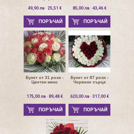
49,90 лв · 25,51 €
85,00 лв · 43,46 €
ПОРЪЧАЙ
ПОРЪЧАЙ
Букет от 31 рози -
Букет от 87 рози -
Цветен микс
Червено сърце
175,00 лв · 89,48 €
620,00 лв · 317,00 €
ПОРЪЧАЙ
ПОРЪЧАЙ