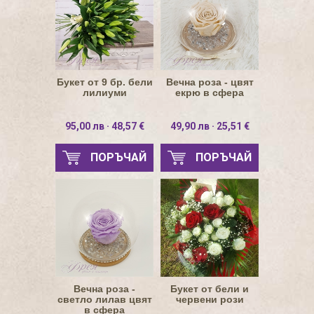
Букет от 9 бр. бели
Вечна роза - цвят
лилиуми
екрю в сфера
95,00 лв · 48,57 €
49,90 лв · 25,51 €
ПОРЪЧАЙ
ПОРЪЧАЙ
Вечна роза -
Букет от бели и
светло лилав цвят
червени рози
в сфера