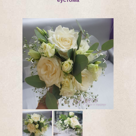
еустома