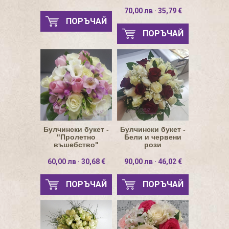
70,00 лв · 35,79 €
ПОРЪЧАЙ
ПОРЪЧАЙ
Булчински букет -
Булчински букет -
"Пролетно
Бели и червени
въшебство"
рози
60,00 лв · 30,68 €
90,00 лв · 46,02 €
ПОРЪЧАЙ
ПОРЪЧАЙ