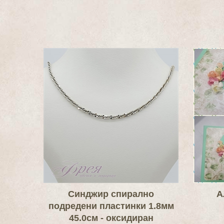
Синджир спирално
А
подредени пластинки 1.8мм
45.0см - оксидиран