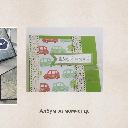
Албум за момченце