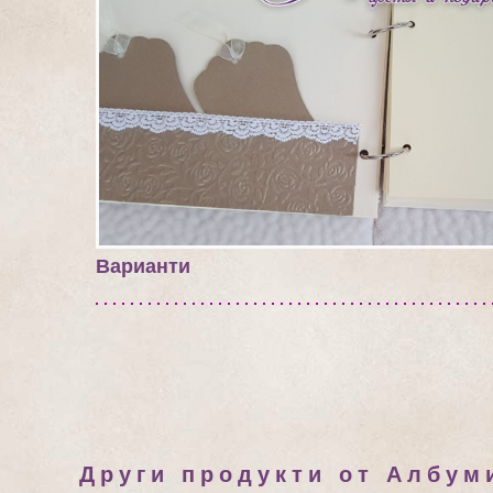
Варианти
Други продукти от Албум