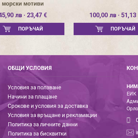
морски мотиви
45,90 лв · 23,47 €
100,00 лв · 51,13
ПОРЪЧАЙ
ПОРЪЧАЙ
ОБЩИ УСЛОВИЯ
КОН
НИМ
Условия за ползване
ЕИК 
Начини за плащане
Адми
Срокове и условия за доставка
Орло
Условия за връщане и рекламации
Политика за личните данни
Политика за бисквитки