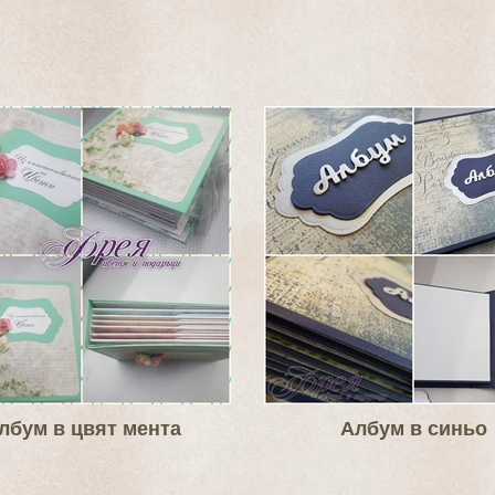
лбум в цвят мента
Албум в синьо