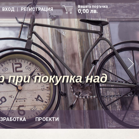
Вашата поръчка
ВХОД | РЕГИСТРАЦИЯ
0,00 лв.
 при покупка над
ИЗРАБОТКА
ПРОЕКТИ