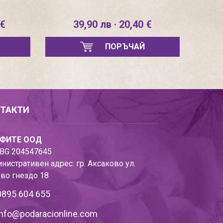
 €
39,90 лв · 20,40 €
ПОРЪЧАЙ
ТАКТИ
ФИТЕ ООД
BG 204547645
нистративен адрес: гр. Аксаково ул.
во гнездо 18
0895 604 655
info@podaracionline.com