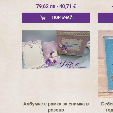
79,62 лв · 40,71 €
ПОРЪЧАЙ
Албумче с рамка за снимка в
Бебе
розово
го