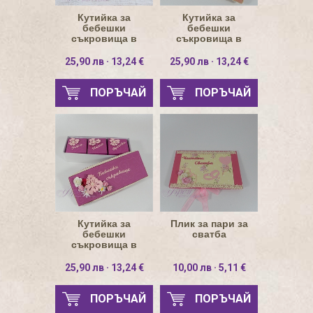
Кутийка за
Кутийка за
бебешки
бебешки
съкровища в
съкровища в
жълто
розово
25,90 лв · 13,24 €
25,90 лв · 13,24 €
ПОРЪЧАЙ
ПОРЪЧАЙ
Кутийка за
Плик за пари за
бебешки
сватба
съкровища в
цикламено
25,90 лв · 13,24 €
10,00 лв · 5,11 €
ПОРЪЧАЙ
ПОРЪЧАЙ