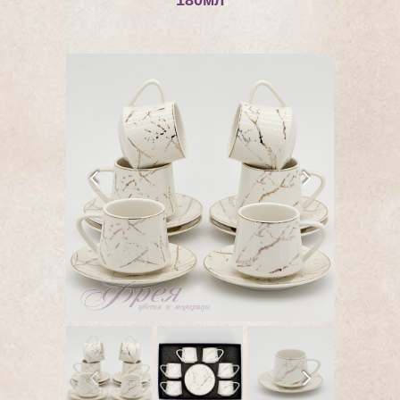
180мл