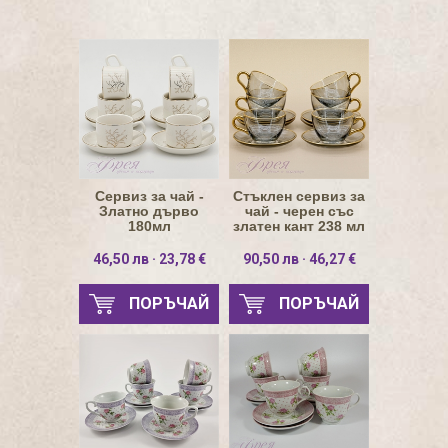
Сервиз за чай -
Стъклен сервиз за
Златно дърво
чай - черен със
180мл
златен кант 238 мл
46,50 лв · 23,78 €
90,50 лв · 46,27 €
ПОРЪЧАЙ
ПОРЪЧАЙ