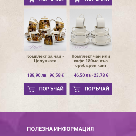
Комплект за чай -
Комплект чай или
Целувката
кафе 180мл със
сребърен кант
188,90 лв · 96,58 €
46,50 лв · 23,78 €
ПОРЪЧАЙ
ПОРЪЧАЙ
ПОЛЕЗНА ИНФОРМАЦИЯ