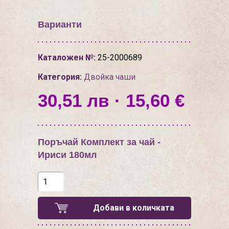
Варианти
Каталожен №:
25-2000689
Категория:
Двойкa чаши
30,51 лв · 15,60 €
Поръчай Комплект за чай -
Ириси 180мл
Добави в количката