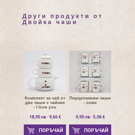
Други продукти от
Двойкa чаши
Комплект за чай от
Порцеланови чаши
две чаши с чайник
- сови
- I love you
18,90 лв · 9,66 €
9,90 лв · 5,06 €
ПОРЪЧАЙ
ПОРЪЧАЙ