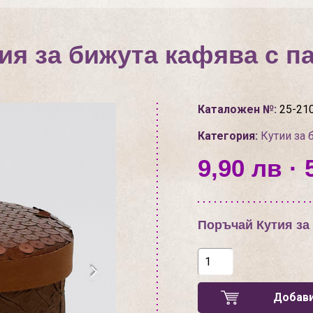
ия за бижута кафява с п
Каталожен №:
25-21
Категория:
Кутии за 
9,90 лв · 
Поръчай Кутия за
Добави