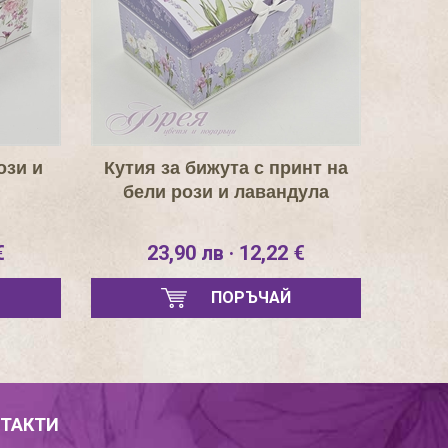
ози и
Кутия за бижута с принт на
бели рози и лавандула
€
23,90 лв · 12,22 €
ПОРЪЧАЙ
ТАКТИ