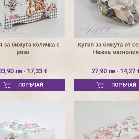
я за бижута количка с
Кутия за бижута от с
рози
Нежна магнолия
33,90 лв · 17,33 €
27,90 лв · 14,27 
ПОРЪЧАЙ
ПОРЪЧАЙ