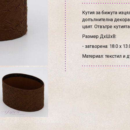
Кутия за бижута изця
допълнителна декорац
цвят. Отвътре кутията
Размер ДхШхВ:
- затворена: 18.0 х 13.
Материал: текстил и 