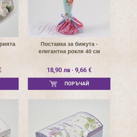
ерията
Поставка за бижута -
елегантна рокля 40 см
€
18,90 лв · 9,66 €
ПОРЪЧАЙ