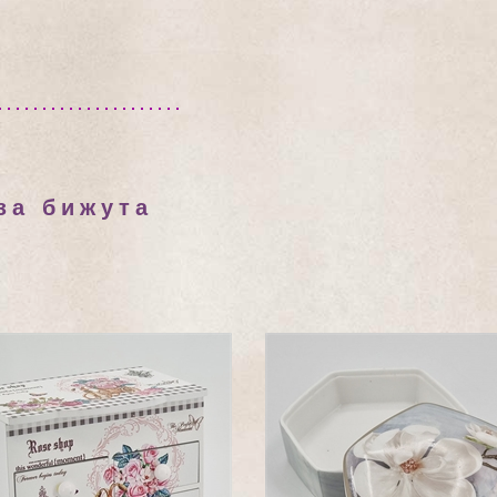
за бижута