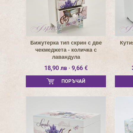
Бижутерка тип скрин с две
Кути
чекмеджета - количка с
лавандула
18,90 лв · 9,66 €
ПОРЪЧАЙ