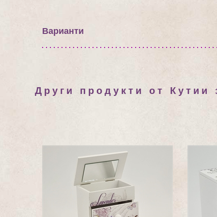
Варианти
Други продукти от Кутии 