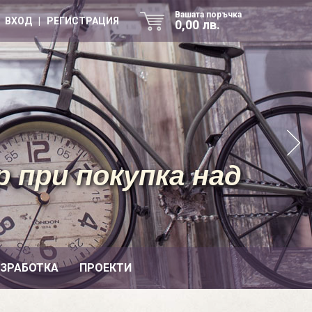
Вашата поръчка
ВХОД | РЕГИСТРАЦИЯ
0,00 лв.
 при покупка над
ИЗРАБОТКА
ПРОЕКТИ