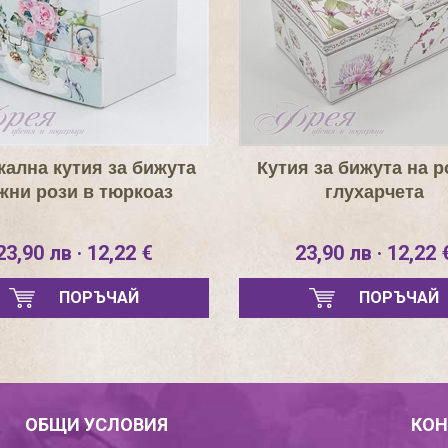
кална кутия за бижута
Кутия за бижута на р
жни рози в тюркоаз
глухарчета
23,90 лв · 12,22 €
23,90 лв · 12,22 
ПОРЪЧАЙ
ПОРЪЧАЙ
ОБЩИ УСЛОВИЯ
КОН