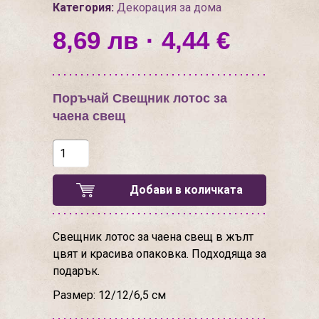
Категория:
Декорация за дома
8,69 лв · 4,44 €
Поръчай Свещник лотос за
чаена свещ
Добави в количката
Свещник лотос за чаена свещ в жълт
цвят и красива опаковка. Подходяща за
подарък.
Размер: 12/12/6,5 см