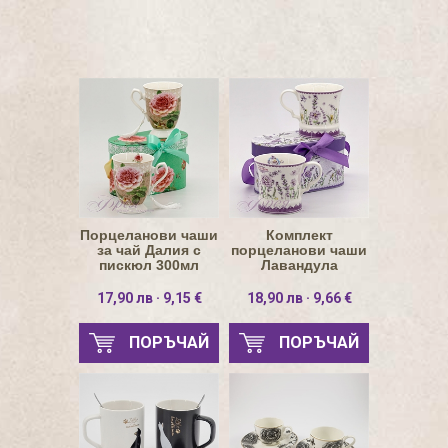
Порцеланови чаши
Комплект
за чай Далия с
порцеланови чаши
пискюл 300мл
Лавандула
17,90 лв · 9,15 €
18,90 лв · 9,66 €
ПОРЪЧАЙ
ПОРЪЧАЙ