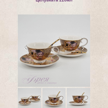
Целувката 220мл