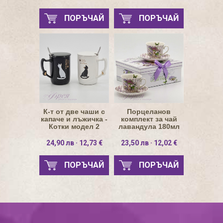
ПОРЪЧАЙ
ПОРЪЧАЙ
К-т от две чаши с
Порцеланов
капаче и лъжичка -
комплект за чай
Котки модел 2
лавандула 180мл
24,90 лв · 12,73 €
23,50 лв · 12,02 €
ПОРЪЧАЙ
ПОРЪЧАЙ