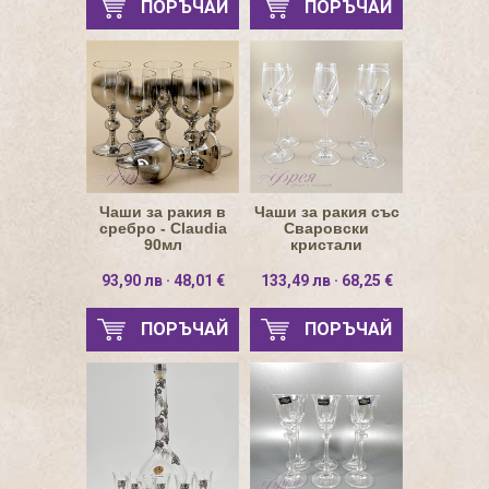
ПОРЪЧАЙ
ПОРЪЧАЙ
Чаши за ракия в
Чаши за ракия със
сребро - Claudia
Сваровски
90мл
кристали
93,90 лв · 48,01 €
133,49 лв · 68,25 €
ПОРЪЧАЙ
ПОРЪЧАЙ