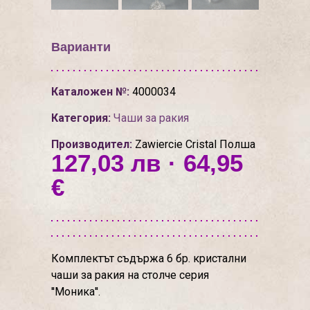
Варианти
Каталожен №:
4000034
Категория:
Чаши за ракия
Производител:
Zawiercie Cristal Полша
127,03 лв · 64,95
€
Комплектът съдържа 6 бр. кристални
чаши за ракия на столче серия
''Моника''.