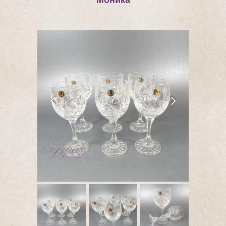
Моника