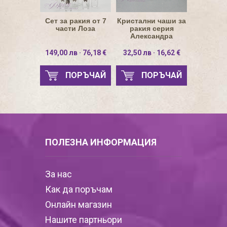
Сет за ракия от 7
Кристални чаши за
части Лоза
ракия серия
Александра
149,00 лв · 76,18 €
32,50 лв · 16,62 €
ПОРЪЧАЙ
ПОРЪЧАЙ
ПОЛЕЗНА ИНФОРМАЦИЯ
За нас
Как да поръчам
Онлайн магазин
Нашите партньори