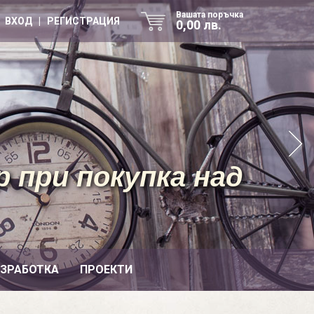
Вашата поръчка
ВХОД | РЕГИСТРАЦИЯ
0,00 лв.
 при покупка над
ИЗРАБОТКА
ПРОЕКТИ