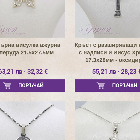
ърна висулка ажурна
Кръст с разширяващи 
перуда 21.5х27.5мм
с надписи и Иисус Хр
17.3х28мм - оксиди
63,21 лв · 32,32 €
55,21 лв · 28,23 
ПОРЪЧАЙ
ПОРЪЧАЙ