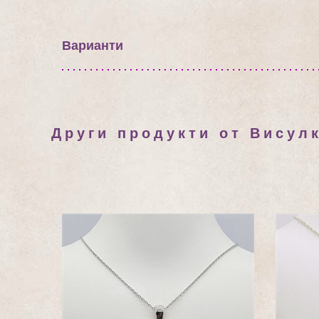
Варианти
Други продукти от Висул