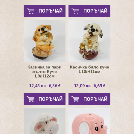
ПОРЪЧАЙ
ПОРЪЧАЙ
Касичка за пари
Касичка бяло куче
жълто Куче
L10/H11см
L9/H12см
12,43 лв · 6,36 €
13,09 лв · 6,69 €
ПОРЪЧАЙ
ПОРЪЧАЙ