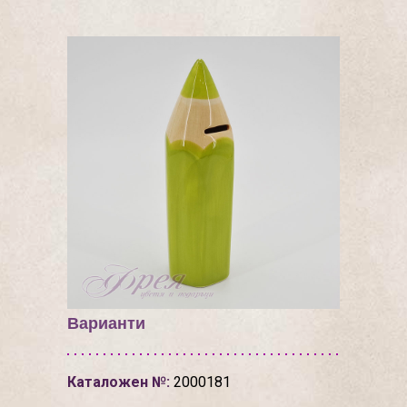
Варианти
Каталожен №:
2000181