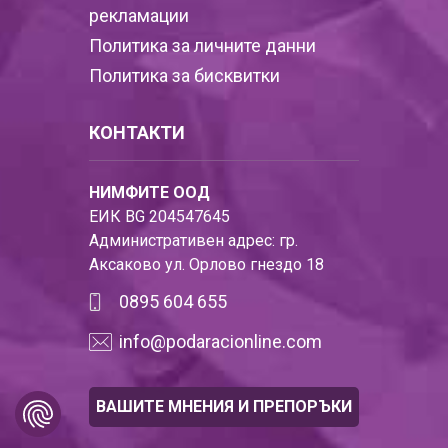
рекламации
Политика за личните данни
Политика за бисквитки
КОНТАКТИ
НИМФИТЕ ООД
ЕИК BG 204547645
Административен адрес: гр.
Аксаково ул. Орлово гнездо 18
0895 604 655
info@podaracionline.com
ВАШИТЕ МНЕНИЯ И ПРЕПОРЪКИ