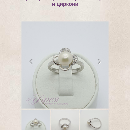
и циркони