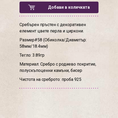
Добави в количката
Сребърен пръстен с декоративен
елемент цвете перла и циркони.
Размер#58 (Обиколка/Диаметър:
58мм/18.4мм)
Тегло: 3.89гр
Материал: Сребро с родиево покритие,
полускъпоценни камъни, бисер
Чистота на среброто: проба 925